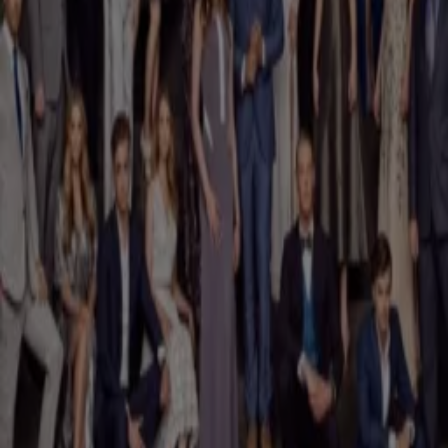
Bekijk de laatste Shownieuws
uitzending terug
Dagelijks het laatste nieuws uit de wereld van showbizz en
entertainment. Shownieuws is elke dag te zien rond 23:00
op SBS6 en de gehele dag op deze website.