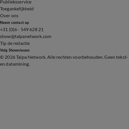
Publieksservice
Toegankelijkheid
Over ons
Neem contact op
+31 (0)6 - 549 628 21
show@talpanetwork.com
Tip de redactie
Volg Shownieuws
©
2026 Talpa Network. Alle rechten voorbehouden. Geen tekst-
en datamining.