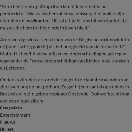
"Arno heeft ons op 23 april verlaten", klinkt het in het
persbericht. "We zullen hem allemaal missen, zijn familie, zijn
vrienden en muzikanten. Hij zal altijd bij ons blijven dankzij de
muziek die hem tot het einde in leven hield."
Arno werd gezien als een icoon van de Belgische rockmuziek. In
de jaren tachtig gold hij als het boegbeeld van de formatie T.C.
Matic. Hij heeft diverse prijzen en onderscheidingen gekregen,
waaronder de Franse onderscheiding van Ridder in de Kunsten
en Letteren.
Ondanks zijn ziekte stond de zanger in de laatste maanden van
zijn leven nog op het podium. Zo gaf hij een aantal optredens in
Brussel en in zijn geboorteplaats Oostende. Ook werkte hij nog
aan een nieuw album.
Categorieën
Entertainment
Nieuws
BN'ers