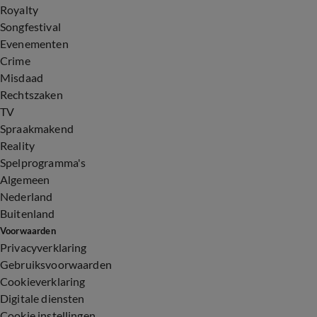
Royalty
Songfestival
Evenementen
Crime
Misdaad
Rechtszaken
TV
Spraakmakend
Reality
Spelprogramma's
Algemeen
Nederland
Buitenland
Voorwaarden
Privacyverklaring
Gebruiksvoorwaarden
Cookieverklaring
Digitale diensten
Cookie instellingen