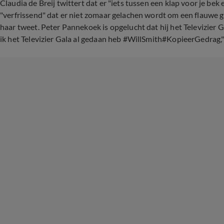
Claudia de Breij twittert dat er "iets tussen een klap voor je bek 
"verfrissend" dat er niet zomaar gelachen wordt om een flauwe gra
haar tweet. Peter Pannekoek is opgelucht dat hij het Televizier G
ik het Televizier Gala al gedaan heb #WillSmith#KopieerGedrag," s