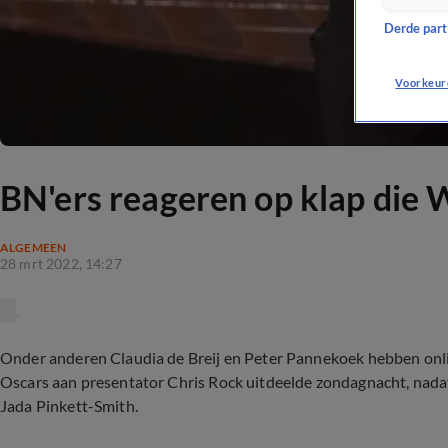
Derde parti
Voorkeur
BN'ers reageren op klap die W
ALGEMEEN
28 mrt 2022, 14:27
Onder anderen Claudia de Breij en Peter Pannekoek hebben onlin
Oscars aan presentator Chris Rock uitdeelde zondagnacht, nada
Jada Pinkett-Smith.