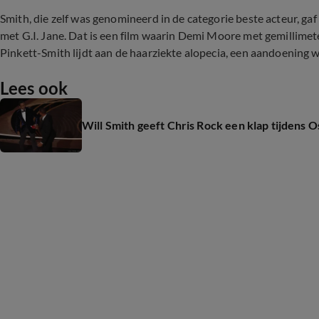
Smith, die zelf was genomineerd in de categorie beste acteur, ga
met G.I. Jane. Dat is een film waarin Demi Moore met gemillimete
Pinkett-Smith lijdt aan de haarziekte alopecia, een aandoening 
Lees ook
Will Smith geeft Chris Rock een klap tijdens