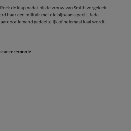
f Rock de klap nadat hij de vrouw van Smith vergeleek
rd haar een militair met die bijnaam speelt. Jada
waardoor iemand gedeeltelijk of helemaal kaal wordt.
 Oscarceremonie