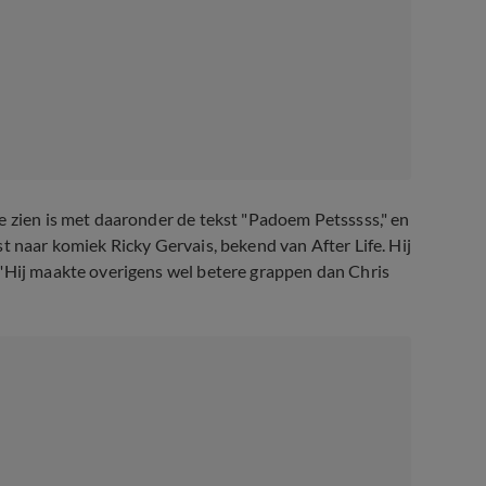
e zien is met daaronder de tekst "Padoem Petsssss," en
t naar komiek Ricky Gervais, bekend van After Life. Hij
 "Hij maakte overigens wel betere grappen dan Chris