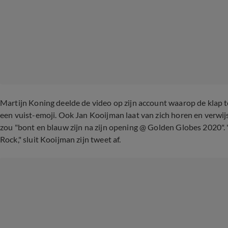
Martijn Koning deelde de video op zijn account waarop de klap t
een vuist-emoji. Ook Jan Kooijman laat van zich horen en verwijs
zou "bont en blauw zijn na zijn opening @ Golden Globes 2020".
Rock," sluit Kooijman zijn tweet af.