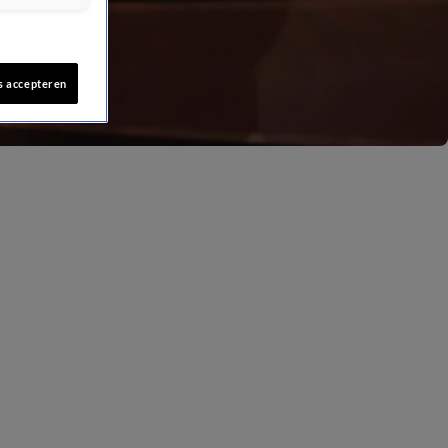
s accepteren