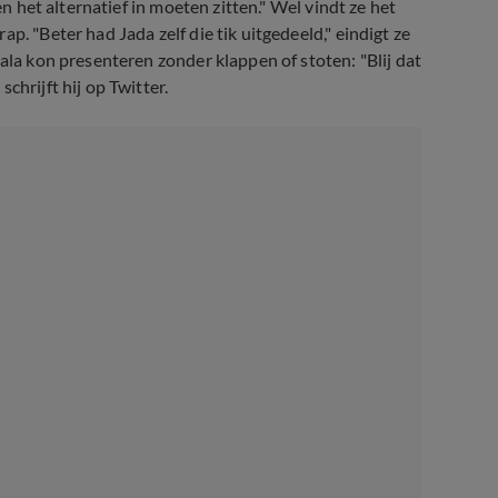
en het alternatief in moeten zitten." Wel vindt ze het
p. "Beter had Jada zelf die tik uitgedeeld," eindigt ze
ala kon presenteren zonder klappen of stoten: "Blij dat
chrijft hij op Twitter.