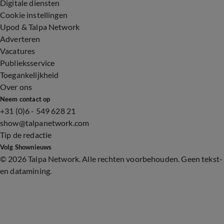
Digitale diensten
Cookie instellingen
Upod & Talpa Network
Adverteren
Vacatures
Publieksservice
Toegankelijkheid
Over ons
Neem contact op
+31 (0)6 - 549 628 21
show@talpanetwork.com
Tip de redactie
Volg Shownieuws
©
2026 Talpa Network. Alle rechten voorbehouden. Geen tekst-
en datamining.