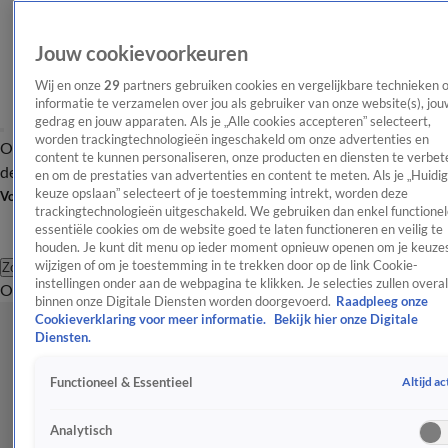
Jouw cookievoorkeuren
Wij en onze
29
partners gebruiken cookies en vergelijkbare technieken 
informatie te verzamelen over jou als gebruiker van onze website(s), jou
gedrag en jouw apparaten. Als je „Alle cookies accepteren” selecteert,
worden trackingtechnologieën ingeschakeld om onze advertenties en
Overzicht
Afleveringen
Tip
Entertainment
BN'ers
TV
Crime
Algemeen
content te kunnen personaliseren, onze producten en diensten te verbet
de redactie
Nieuwsbrief
en om de prestaties van advertenties en content te meten. Als je „Huidi
keuze opslaan” selecteert of je toestemming intrekt, worden deze
Volg Shownieuws
trackingtechnologieën uitgeschakeld. We gebruiken dan enkel functionel
essentiële cookies om de website goed te laten functioneren en veilig te
houden. Je kunt dit menu op ieder moment opnieuw openen om je keuzes
wijzigen of om je toestemming in te trekken door op de link Cookie-
Zoeken
instellingen onder aan de webpagina te klikken. Je selecties zullen overal
Overzicht
Entertainment
Spraakmakend
Reality
Crime
Video's
Afl
binnen onze Digitale Diensten worden doorgevoerd.
Raadpleeg onze
Cookieverklaring voor meer informatie.
Bekijk hier onze Digitale
Diensten.
Altijd ac
Functioneel & Essentieel
Analytisch