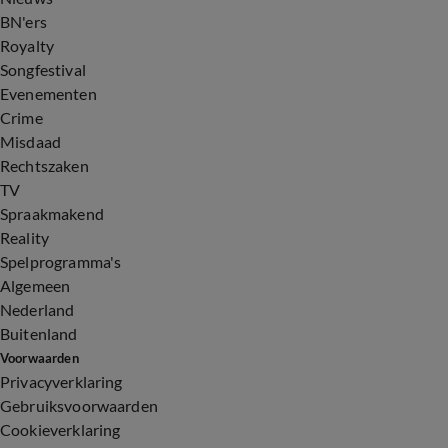
BN'ers
Royalty
Songfestival
Evenementen
Crime
Misdaad
Rechtszaken
TV
Spraakmakend
Reality
Spelprogramma's
Algemeen
Nederland
Buitenland
Voorwaarden
Privacyverklaring
Gebruiksvoorwaarden
Cookieverklaring