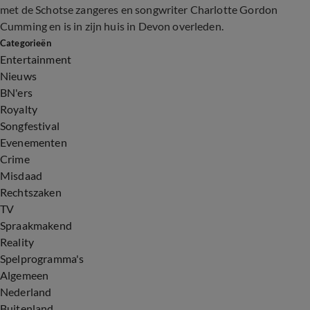
met de Schotse zangeres en songwriter Charlotte Gordon
Cumming en is in zijn huis in Devon overleden.
Categorieën
Entertainment
Nieuws
BN'ers
Royalty
Songfestival
Evenementen
Crime
Misdaad
Rechtszaken
TV
Spraakmakend
Reality
Spelprogramma's
Algemeen
Nederland
Buitenland