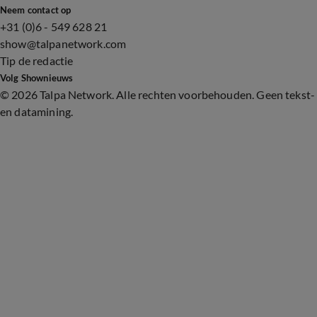
Neem contact op
+31 (0)6 - 549 628 21
show@talpanetwork.com
Tip de redactie
Volg Shownieuws
©
2026 Talpa Network. Alle rechten voorbehouden. Geen tekst-
en datamining.