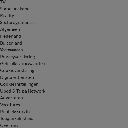
TV
Spraakmakend
Reality
Spelprogramma's
Algemeen
Nederland
Buitenland
Voorwaarden
Privacyverklaring
Gebruiksvoorwaarden
Cookieverklaring
Digitale diensten
Cookie instellingen
Upod & Talpa Network
Adverteren
Vacatures
Publieksservice
Toegankelijkheid
Over ons