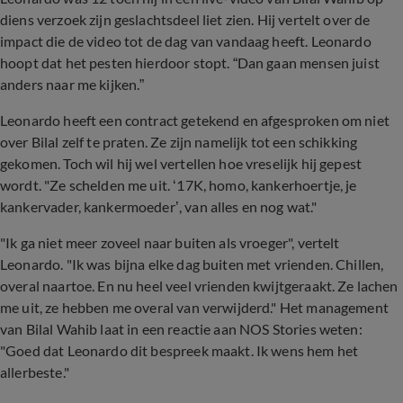
diens verzoek zijn geslachtsdeel liet zien. Hij vertelt over de
impact die de video tot de dag van vandaag heeft. Leonardo
hoopt dat het pesten hierdoor stopt. “Dan gaan mensen juist
anders naar me kijken.”
Leonardo heeft een contract getekend en afgesproken om niet
over Bilal zelf te praten. Ze zijn namelijk tot een schikking
gekomen. Toch wil hij wel vertellen hoe vreselijk hij gepest
wordt. "Ze schelden me uit. ‘17K, homo, kankerhoertje, je
kankervader, kankermoeder’, van alles en nog wat."
"Ik ga niet meer zoveel naar buiten als vroeger", vertelt
Leonardo. "Ik was bijna elke dag buiten met vrienden. Chillen,
overal naartoe. En nu heel veel vrienden kwijtgeraakt. Ze lachen
me uit, ze hebben me overal van verwijderd." Het management
van Bilal Wahib laat in een reactie aan NOS Stories weten:
"Goed dat Leonardo dit bespreek maakt. Ik wens hem het
allerbeste."