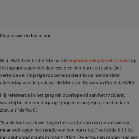
Depressie en burn-out
Bilal Wahib zelf schurkte na het
zogenoemde piemelincident
op
Instagram tegen een depressie en een burn-out aan. Dat
vertelde de 23-jarige rapper en acteur in de honderdste
aflevering van de podcast 30 Minuten Rauw van Ruud de Wild.
Hij refereerde in het gesprek doorlopend aan het incident,
waarbij hij een minderjarige jongen vroeg zijn piemel te laten
zien, als ‘de fout’.
"Na de fout zat ik wel tegen het randje van een depressie aan,
maar ook tegen het randje van een burn-out", vertelde hij. Het
incident vond plaats in maart 2021. De acteur en rapper had een