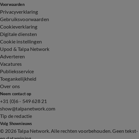
Voorwaarden
Privacyverklaring
Gebruiksvoorwaarden
Cookieverklaring
Digitale diensten
Cookie instellingen
Upod & Talpa Network
Adverteren
Vacatures
Publieksservice
Toegankelijkheid
Over ons
Neem contact op
+31 (0)6 - 549 628 21
show@talpanetwork.com
Tip de redactie
Volg Shownieuws
©
2026 Talpa Network. Alle rechten voorbehouden. Geen tekst-
en datamining.