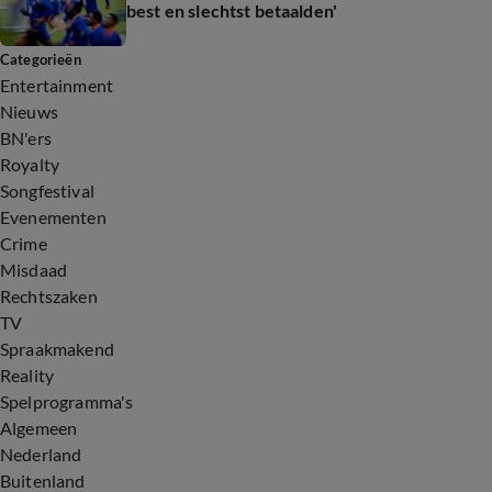
best en slechtst betaalden'
Categorieën
Entertainment
Nieuws
BN'ers
Royalty
Songfestival
Evenementen
Crime
Misdaad
Rechtszaken
TV
Spraakmakend
Reality
Spelprogramma's
Algemeen
Nederland
Buitenland