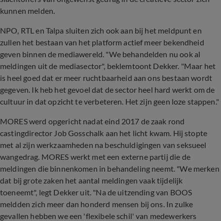
kunnen melden.
NPO, RTL en Talpa sluiten zich ook aan bij het meldpunt en
zullen het bestaan van het platform actief meer bekendheid
geven binnen de mediawereld. "We behandelden nu ook al
meldingen uit de mediasector", beklemtoont Dekker. "Maar het
is heel goed dat er meer ruchtbaarheid aan ons bestaan wordt
gegeven. Ik heb het gevoel dat de sector heel hard werkt om de
cultuur in dat opzicht te verbeteren. Het zijn geen loze stappen."
MORES werd opgericht nadat eind 2017 de zaak rond
castingdirector Job Gosschalk aan het licht kwam. Hij stopte
met al zijn werkzaamheden na beschuldigingen van seksueel
wangedrag. MORES werkt met een externe partij die de
meldingen die binnenkomen in behandeling neemt. "We merken
dat bij grote zaken het aantal meldingen vaak tijdelijk
toeneemt", legt Dekker uit. "Na de uitzending van BOOS
meldden zich meer dan honderd mensen bij ons. In zulke
gevallen hebben we een 'flexibele schil' van medewerkers