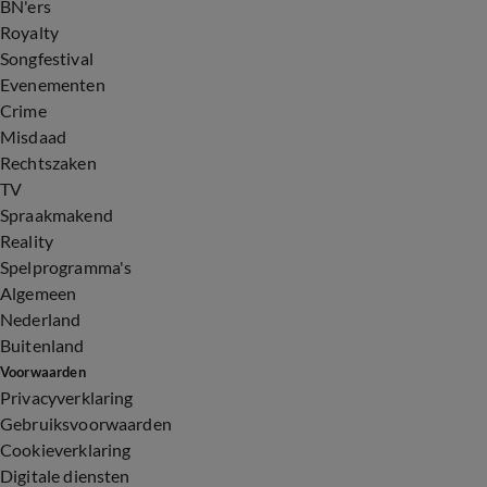
BN'ers
Royalty
Songfestival
Evenementen
Crime
Misdaad
Rechtszaken
TV
Spraakmakend
Reality
Spelprogramma's
Algemeen
Nederland
Buitenland
Voorwaarden
Privacyverklaring
Gebruiksvoorwaarden
Cookieverklaring
Digitale diensten