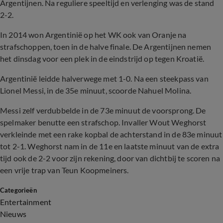
Argentijnen. Na reguliere speeltijd en verlenging was de stand
2-2.
In 2014 won Argentinië op het WK ook van Oranje na
strafschoppen, toen in de halve finale. De Argentijnen nemen
het dinsdag voor een plek in de eindstrijd op tegen Kroatië.
Argentinië leidde halverwege met 1-0. Na een steekpass van
Lionel Messi, in de 35e minuut, scoorde Nahuel Molina.
Messi zelf verdubbelde in de 73e minuut de voorsprong. De
spelmaker benutte een strafschop. Invaller Wout Weghorst
verkleinde met een rake kopbal de achterstand in de 83e minuut
tot 2-1. Weghorst nam in de 11e en laatste minuut van de extra
tijd ook de 2-2 voor zijn rekening, door van dichtbij te scoren na
een vrije trap van Teun Koopmeiners.
Categorieën
Entertainment
Nieuws