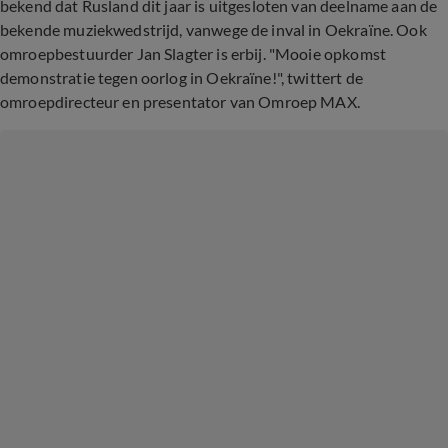
bekend dat Rusland dit jaar is uitgesloten van deelname aan de
bekende muziekwedstrijd, vanwege de inval in Oekraïne. Ook
omroepbestuurder Jan Slagter is erbij. "Mooie opkomst
demonstratie tegen oorlog in Oekraïne!", twittert de
omroepdirecteur en presentator van Omroep MAX.