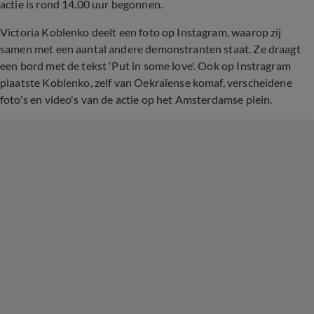
actie is rond 14.00 uur begonnen.
Victoria Koblenko deelt een foto op Instagram, waarop zij
samen met een aantal andere demonstranten staat. Ze draagt
een bord met de tekst 'Put in some love'. Ook op Instragram
plaatste Koblenko, zelf van Oekraïense komaf, verscheidene
foto's en video's van de actie op het Amsterdamse plein.