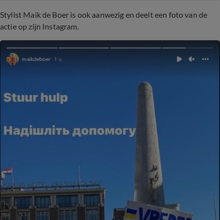
Stylist Maik de Boer is ook aanwezig en deelt een foto van de
actie op zijn Instagram.