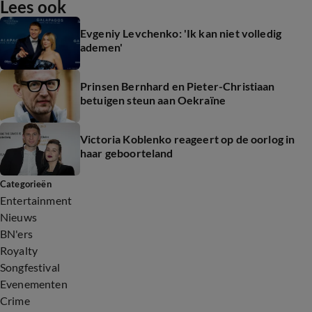
Lees ook
Evgeniy Levchenko: 'Ik kan niet volledig
ademen'
Prinsen Bernhard en Pieter-Christiaan
betuigen steun aan Oekraïne
Victoria Koblenko reageert op de oorlog in
haar geboorteland
Categorieën
Entertainment
Nieuws
BN'ers
Royalty
Songfestival
Evenementen
Crime