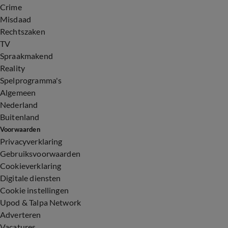
Crime
Misdaad
Rechtszaken
TV
Spraakmakend
Reality
Spelprogramma's
Algemeen
Nederland
Buitenland
Voorwaarden
Privacyverklaring
Gebruiksvoorwaarden
Cookieverklaring
Digitale diensten
Cookie instellingen
Upod & Talpa Network
Adverteren
Vacatures