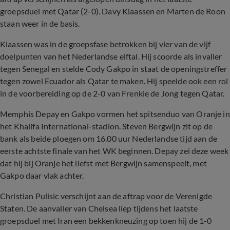
groepsduel met Qatar (2-0). Davy Klaassen en Marten de Roon
staan weer in de basis.
Klaassen was in de groepsfase betrokken bij vier van de vijf
doelpunten van het Nederlandse elftal. Hij scoorde als invaller
tegen Senegal en stelde Cody Gakpo in staat de openingstreffer
tegen zowel Ecuador als Qatar te maken. Hij speelde ook een rol
in de voorbereiding op de 2-0 van Frenkie de Jong tegen Qatar.
Memphis Depay en Gakpo vormen het spitsenduo van Oranje in
het Khalifa International-stadion. Steven Bergwijn zit op de
bank als beide ploegen om 16.00 uur Nederlandse tijd aan de
eerste achtste finale van het WK beginnen. Depay zei deze week
dat hij bij Oranje het liefst met Bergwijn samenspeelt, met
Gakpo daar vlak achter.
Christian Pulisic verschijnt aan de aftrap voor de Verenigde
Staten. De aanvaller van Chelsea liep tijdens het laatste
groepsduel met Iran een bekkenkneuzing op toen hij de 1-0