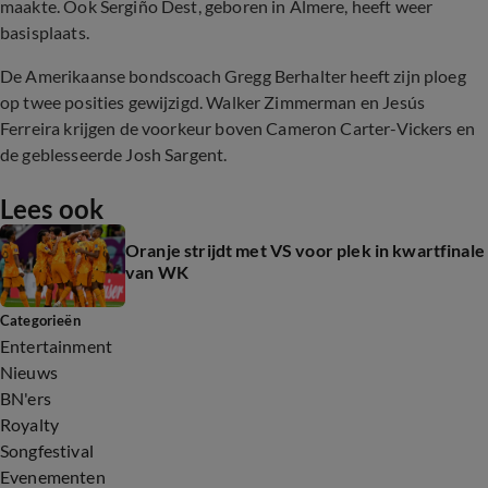
maakte. Ook Sergiño Dest, geboren in Almere, heeft weer
basisplaats.
De Amerikaanse bondscoach Gregg Berhalter heeft zijn ploeg
op twee posities gewijzigd. Walker Zimmerman en Jesús
Ferreira krijgen de voorkeur boven Cameron Carter-Vickers en
de geblesseerde Josh Sargent.
Lees ook
Oranje strijdt met VS voor plek in kwartfinale
van WK
Categorieën
Entertainment
Nieuws
BN'ers
Royalty
Songfestival
Evenementen