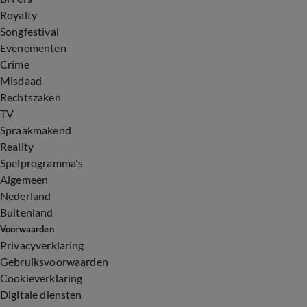
Royalty
Songfestival
Evenementen
Crime
Misdaad
Rechtszaken
TV
Spraakmakend
Reality
Spelprogramma's
Algemeen
Nederland
Buitenland
Voorwaarden
Privacyverklaring
Gebruiksvoorwaarden
Cookieverklaring
Digitale diensten