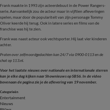
Frank maakte in 1993 zijn acteerdebuut in de Power Rangers-
serie. Aanvankelijk zou de acteur maar in vijftien afleveringen
spelen, maar door de populariteit van zijn personage Tommy
Oliver keerde hij terug. Ook in latere series en films van de
franchise was hij te zien.
Frank was naast acteur ook vechtsporter. Hij laat vier kinderen
achter.
Praten over zelfmoordgedachten kan 24/7 via 0900-0113 en de
chat op 113.nl.
Voor het laatste nieuws over nationale en internationale sterren
kan je elke dag kijken naar Shownieuws op SBS6. In de video
bovenaan de pagina zie je de aflevering van 19 november.
Categorieën
Entertainment
Nieuws
BN'ers