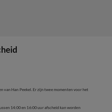
cheid
en van Han Peekel. Er zijn twee momenten voor het
ussen 14:00 en 16:00 uur afscheid kan worden