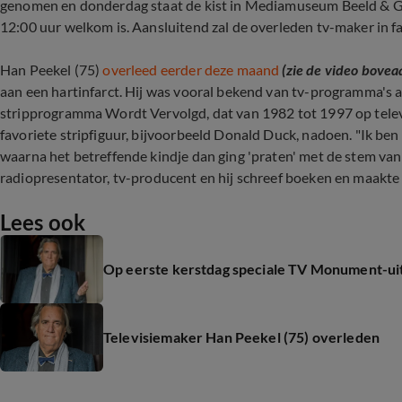
genomen en donderdag staat de kist in Mediamuseum Beeld & Ge
12:00 uur welkom is. Aansluitend zal de overleden tv-maker in 
Han Peekel (75)
overleed eerder deze maand
(zie de video bovea
aan een hartinfarct. Hij was vooral bekend van tv-programma's
stripprogramma Wordt Vervolgd, dat van 1982 tot 1997 op tele
favoriete stripfiguur, bijvoorbeeld Donald Duck, nadoen. "Ik ben .
waarna het betreffende kindje dan ging 'praten' met de stem va
radiopresentator, tv-producent en hij schreef boeken en maakte
Lees ook
Op eerste kerstdag speciale TV Monument-ui
Televisiemaker Han Peekel (75) overleden