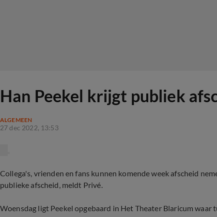
Han Peekel krijgt publiek afs
ALGEMEEN
27 dec 2022, 13:53
Collega's, vrienden en fans kunnen komende week afscheid nem
publieke afscheid, meldt Privé.
Woensdag ligt Peekel opgebaard in Het Theater Blaricum waar t