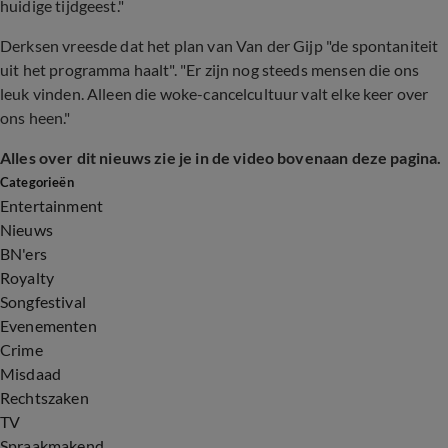
huidige tijdgeest."
Derksen vreesde dat het plan van Van der Gijp "de spontaniteit
uit het programma haalt". "Er zijn nog steeds mensen die ons
leuk vinden. Alleen die woke-cancelcultuur valt elke keer over
ons heen."
Alles over dit nieuws zie je in de video bovenaan deze pagina.
Categorieën
Entertainment
Nieuws
BN'ers
Royalty
Songfestival
Evenementen
Crime
Misdaad
Rechtszaken
TV
Spraakmakend