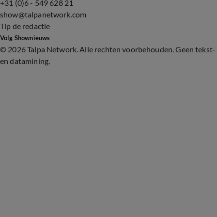
+31 (0)6 - 549 628 21
show@talpanetwork.com
Tip de redactie
Volg Shownieuws
©
2026 Talpa Network. Alle rechten voorbehouden. Geen tekst-
en datamining.