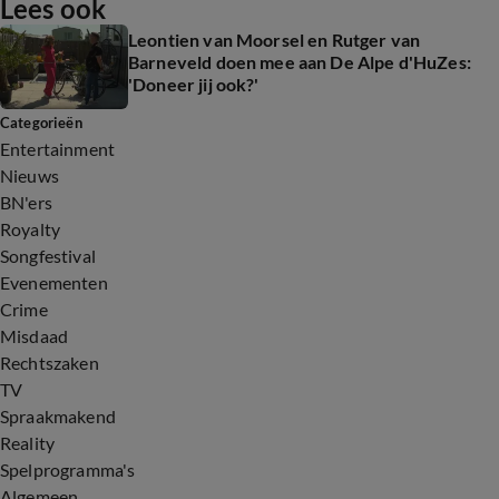
Lees ook
Leontien van Moorsel en Rutger van
Barneveld doen mee aan De Alpe d'HuZes:
'Doneer jij ook?'
Categorieën
Entertainment
Nieuws
BN'ers
Royalty
Songfestival
Evenementen
Crime
Misdaad
Rechtszaken
TV
Spraakmakend
Reality
Spelprogramma's
Algemeen