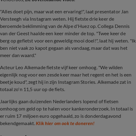
"Alles doet pijn, maar wat een ervaring!", laat presentator Jan
Versteegh via Instagram weten. Hij fietste drie keer de
beroemde beklimming van de Alpe d'Huez op. Collega Dennis
van der Geest haalde een keer minder de top. "Twee keer de
berg op gefietst voor een geweldig mooi doel!", laat hij weten. "Ik
ben niet vaak zo kapot gegaan als vandaag, maar dat was het
meer dan waard."
Acteur Leo Alkemade fietste vijf keer omhoog. "We wilden
eigenlijk nog voor een zesde keer maar het regent en het is een
beetje koud", zegt hij in zijn Instagram Stories. Alkemade zat in
totaal zo'n 11,5 uur op de fiets.
Jaarlijks gaan duizenden Nederlanders lopend of fietsen
omhoog om geld op te halen voor kankeronderzoek. In totaal is
er
ruim 17 miljoen euro opgehaald, zo is donderdagavond
bekendgemaakt.
Klik hier om ook te doneren!