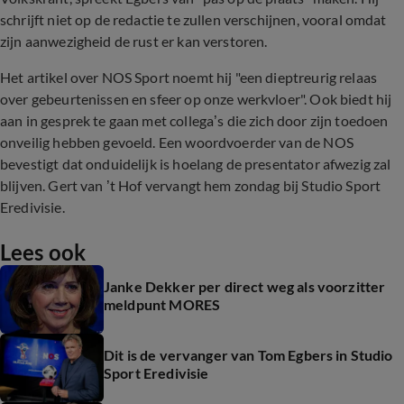
schrijft niet op de redactie te zullen verschijnen, vooral omdat
zijn aanwezigheid de rust er kan verstoren.
Het artikel over NOS Sport noemt hij "een dieptreurig relaas
over gebeurtenissen en sfeer op onze werkvloer". Ook biedt hij
aan in gesprek te gaan met collega’s die zich door zijn toedoen
onveilig hebben gevoeld. Een woordvoerder van de NOS
bevestigt dat onduidelijk is hoelang de presentator afwezig zal
blijven. Gert van ’t Hof vervangt hem zondag bij Studio Sport
Eredivisie.
Lees ook
Janke Dekker per direct weg als voorzitter
meldpunt MORES
Dit is de vervanger van Tom Egbers in Studio
Sport Eredivisie