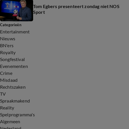
Tom Egbers presenteert zondag niet NOS
Sport
Categorieën
Entertainment
Nieuws
BN'ers
Royalty
Songfestival
Evenementen
Crime
Misdaad
Rechtszaken
TV
Spraakmakend
Reality
Spelprogramma's
Algemeen
Nederland