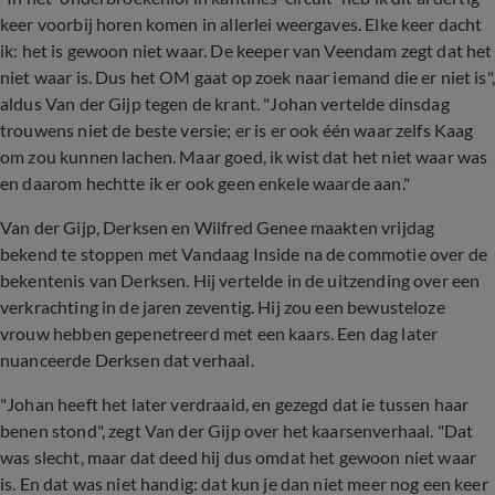
keer voorbij horen komen in allerlei weergaves. Elke keer dacht
ik: het is gewoon niet waar. De keeper van Veendam zegt dat het
niet waar is. Dus het OM gaat op zoek naar iemand die er niet is",
aldus Van der Gijp tegen de krant. "Johan vertelde dinsdag
trouwens niet de beste versie; er is er ook één waar zelfs Kaag
om zou kunnen lachen. Maar goed, ik wist dat het niet waar was
en daarom hechtte ik er ook geen enkele waarde aan."
Van der Gijp, Derksen en Wilfred Genee maakten vrijdag
bekend te stoppen met Vandaag Inside na de commotie over de
bekentenis van Derksen. Hij vertelde in de uitzending over een
verkrachting in de jaren zeventig. Hij zou een bewusteloze
vrouw hebben gepenetreerd met een kaars. Een dag later
nuanceerde Derksen dat verhaal.
"Johan heeft het later verdraaid, en gezegd dat ie tussen haar
benen stond", zegt Van der Gijp over het kaarsenverhaal. "Dat
was slecht, maar dat deed hij dus omdat het gewoon niet waar
is. En dat was niet handig: dat kun je dan niet meer nog een keer