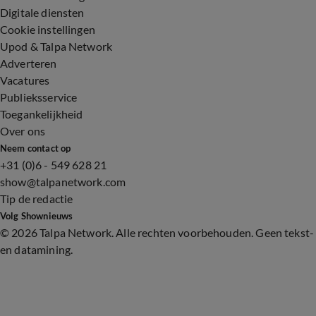
Digitale diensten
Cookie instellingen
Upod & Talpa Network
Adverteren
Vacatures
Publieksservice
Toegankelijkheid
Over ons
Neem contact op
+31 (0)6 - 549 628 21
show@talpanetwork.com
Tip de redactie
Volg Shownieuws
©
2026 Talpa Network. Alle rechten voorbehouden. Geen tekst-
en datamining.