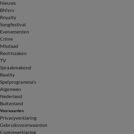
Nieuws
BN'ers
Royalty
Songfestival
Evenementen
Crime
Misdaad
Rechtszaken
TV
Spraakmakend
Reality
Spelprogramma's
Algemeen
Nederland
Buitenland
Voorwaarden
Privacyverklaring
Gebruiksvoorwaarden
Cookieverklaring