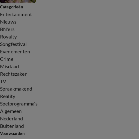
Categorieën
Entertainment
Nieuws
BN'ers
Royalty
Songfestival
Evenementen
Crime
Misdaad
Rechtszaken
TV
Spraakmakend
Reality
Spelprogramma's
Algemeen
Nederland
Buitenland
Voorwaarden