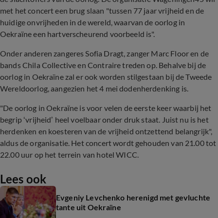
met het concert een brug slaan "tussen 77 jaar vrijheid en de
huidige onvrijheden in de wereld, waarvan de oorlog in
Oekraïne een hartverscheurend voorbeeld is".
Onder anderen zangeres Sofia Dragt, zanger Marc Floor en de
bands Chila Collective en Contraire treden op. Behalve bij de
oorlog in Oekraïne zal er ook worden stilgestaan bij de Tweede
Wereldoorlog, aangezien het 4 mei dodenherdenking is.
"De oorlog in Oekraïne is voor velen de eerste keer waarbij het
begrip ‘vrijheid’ heel voelbaar onder druk staat. Juist nu is het
herdenken en koesteren van de vrijheid ontzettend belangrijk",
aldus de organisatie. Het concert wordt gehouden van 21.00 tot
22.00 uur op het terrein van hotel WICC.
Lees ook
Evgeniy Levchenko herenigd met gevluchte
tante uit Oekraïne