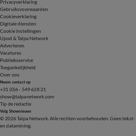
Privacyverklaring
Gebruiksvoorwaarden
Cookieverklaring
Digitale diensten
Cookie instellingen
Upod & Talpa Network
Adverteren
Vacatures
Publieksservice
Toegankelijkheid
Over ons
Neem contact op
+31 (0)6 - 549 628 21
show@talpanetwork.com
Tip de redactie
Volg Shownieuws
©
2026 Talpa Network. Alle rechten voorbehouden. Geen tekst-
en datamining.