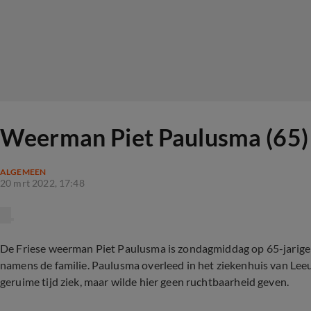
Weerman Piet Paulusma (65) 
ALGEMEEN
20 mrt 2022, 17:48
De Friese weerman Piet Paulusma is zondagmiddag op 65-jarige
namens de familie. Paulusma overleed in het ziekenhuis van Lee
geruime tijd ziek, maar wilde hier geen ruchtbaarheid geven.