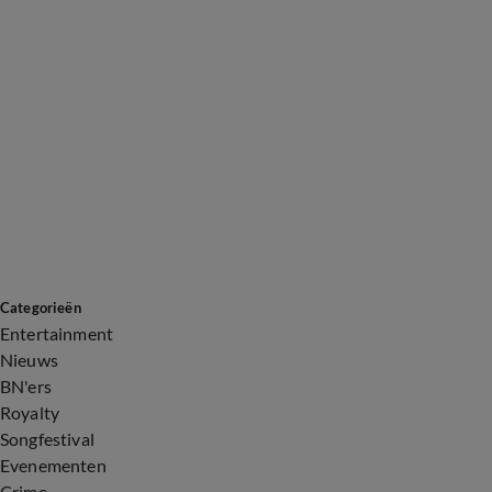
Categorieën
Entertainment
Nieuws
BN'ers
Royalty
Songfestival
Evenementen
Crime