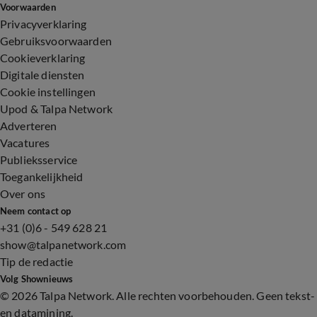
Voorwaarden
Privacyverklaring
Gebruiksvoorwaarden
Cookieverklaring
Digitale diensten
Cookie instellingen
Upod & Talpa Network
Adverteren
Vacatures
Publieksservice
Toegankelijkheid
Over ons
Neem contact op
+31 (0)6 - 549 628 21
show@talpanetwork.com
Tip de redactie
Volg Shownieuws
©
2026 Talpa Network. Alle rechten voorbehouden. Geen tekst-
en datamining.