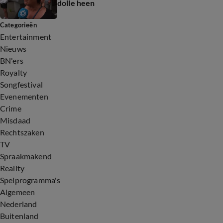
dolle heen
Categorieën
Entertainment
Nieuws
BN'ers
Royalty
Songfestival
Evenementen
Crime
Misdaad
Rechtszaken
TV
Spraakmakend
Reality
Spelprogramma's
Algemeen
Nederland
Buitenland