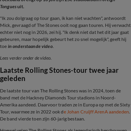
Tongues
uit.
"Ik zou dolgraag op tour gaan, ik kan niet wachten", antwoordt
Mick, gevraagd of The Stones ooit nog gaan touren. Hij verwacht
echter niet nog in 2026, zei hij. "Ik denk niet dat het dit jaar gaat
gebeuren, maar hopelijk gebeurt het zo snel mogelijk", geeft hij
toe
in onderstaande video
.
Lees verder onder de video.
Laatste Rolling Stones-tour twee jaar
geleden
De laatste tour van The Rolling Stones was in 2024, toen de
band met de
Hackney Diamonds Tour stadions in Noord-
Amerika aandeed. Daarvoor traden ze in Europa op met de Sixty
Tour, waarmee ze in 2022 ook d
e Johan Cruijff ArenA aandeden
.
De band vierde toen zijn 60-jarig bestaan.
Hoewel velen The Rolling Stones als legendarisch beschouwen,