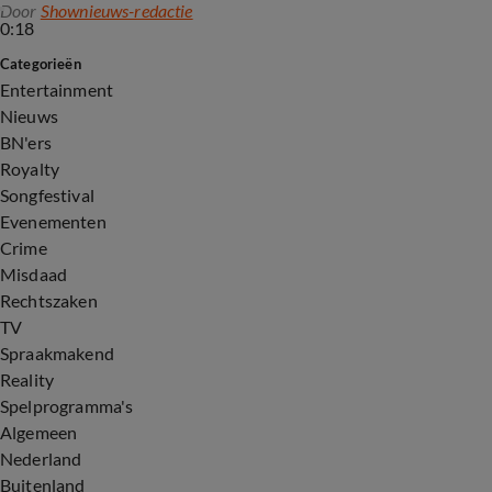
Door
Shownieuws-redactie
0:18
Categorieën
Entertainment
Nieuws
BN'ers
Royalty
Songfestival
Evenementen
Crime
Misdaad
Rechtszaken
TV
Spraakmakend
Reality
Spelprogramma's
Algemeen
Nederland
Buitenland