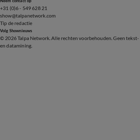
Neem contact op
+31 (0)6 - 549 628 21
show@talpanetwork.com
Tip de redactie
Volg Shownieuws
©
2026 Talpa Network. Alle rechten voorbehouden. Geen tekst-
en datamining.