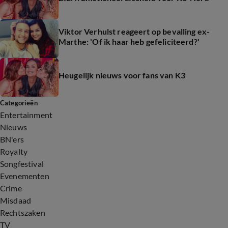
Viktor Verhulst reageert op bevalling ex-
Marthe: 'Of ik haar heb gefeliciteerd?'
Heugelijk nieuws voor fans van K3
Categorieën
Entertainment
Nieuws
BN'ers
Royalty
Songfestival
Evenementen
Crime
Misdaad
Rechtszaken
TV