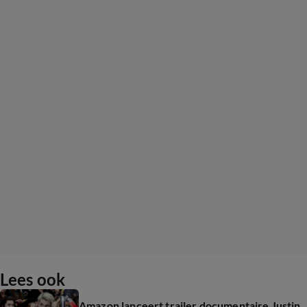
Lees ook
Amazon lanceert trailer documentaire Justin