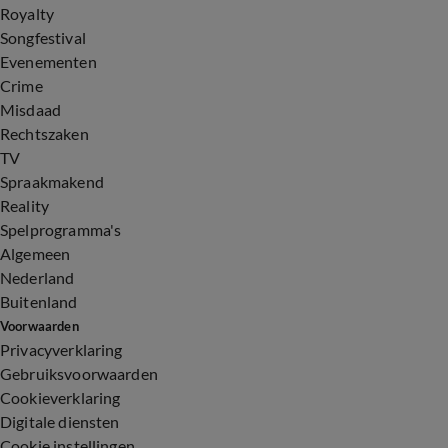
Royalty
Songfestival
Evenementen
Crime
Misdaad
Rechtszaken
TV
Spraakmakend
Reality
Spelprogramma's
Algemeen
Nederland
Buitenland
Voorwaarden
Privacyverklaring
Gebruiksvoorwaarden
Cookieverklaring
Digitale diensten
Cookie instellingen