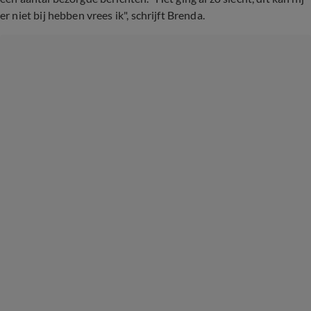
er niet bij hebben vrees ik", schrijft Brenda.