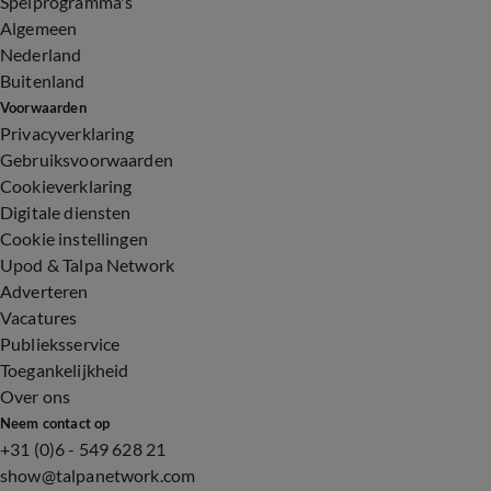
Spelprogramma's
Algemeen
Nederland
Buitenland
Voorwaarden
Privacyverklaring
Gebruiksvoorwaarden
Cookieverklaring
Digitale diensten
Cookie instellingen
Upod & Talpa Network
Adverteren
Vacatures
Publieksservice
Toegankelijkheid
Over ons
Neem contact op
+31 (0)6 - 549 628 21
show@talpanetwork.com