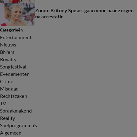
Zonen Britney Spears gaan voor haar zorgen
na arrestatie
Categorieën
Entertainment
Nieuws
BN'ers
Royalty
Songfestival
Evenementen
Crime
Misdaad
Rechtszaken
TV
Spraakmakend
Reality
Spelprogramma's
Algemeen