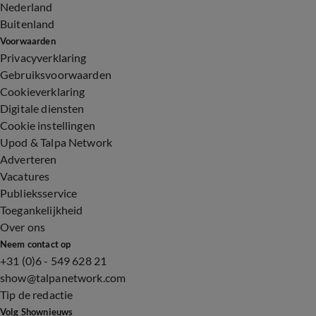
Nederland
Buitenland
Voorwaarden
Privacyverklaring
Gebruiksvoorwaarden
Cookieverklaring
Digitale diensten
Cookie instellingen
Upod & Talpa Network
Adverteren
Vacatures
Publieksservice
Toegankelijkheid
Over ons
Neem contact op
+31 (0)6 - 549 628 21
show@talpanetwork.com
Tip de redactie
Volg Shownieuws