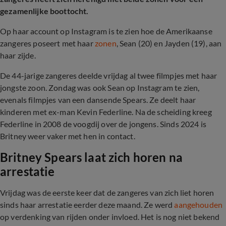
gezamenlijke boottocht.
Op haar account op Instagram is te zien hoe de Amerikaanse
zangeres poseert met haar
zonen
, Sean (20) en Jayden (19), aan
haar zijde.
De 44-jarige zangeres deelde vrijdag al twee filmpjes met haar
jongste zoon. Zondag was ook Sean op Instagram te zien,
evenals filmpjes van een dansende Spears. Ze deelt haar
kinderen met ex-man Kevin Federline. Na de scheiding kreeg
Federline in 2008 de voogdij over de jongens. Sinds 2024 is
Britney weer vaker met hen in contact.
Britney Spears laat zich horen na
arrestatie
Vrijdag was de eerste keer dat de zangeres van zich liet horen
sinds haar arrestatie eerder deze maand. Ze werd
aangehouden
op verdenking van rijden onder invloed. Het is nog niet bekend