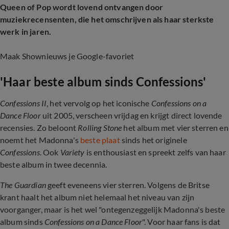
Queen of Pop wordt lovend ontvangen door
muziekrecensenten, die het omschrijven als haar sterkste
werk in jaren.
Maak Shownieuws je Google-favoriet
'Haar beste album sinds Confessions'
Confessions II
, het vervolg op het iconische
Confessions on a
Dance Floor
uit 2005, verscheen vrijdag en krijgt direct lovende
recensies. Zo beloont
Rolling Stone
het album met vier sterren en
noemt het Madonna's
beste plaat
sinds het originele
Confessions
. Ook
Variety
is enthousiast en spreekt zelfs van haar
beste album in twee decennia.
The Guardian
geeft eveneens vier sterren. Volgens de Britse
krant haalt het album niet helemaal het niveau van zijn
voorganger, maar is het wel "ontegenzeggelijk Madonna's beste
album sinds
Confessions on a Dance Floor
". Voor haar fans is dat