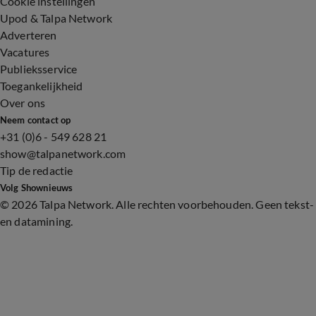
Cookie instellingen
Upod & Talpa Network
Adverteren
Vacatures
Publieksservice
Toegankelijkheid
Over ons
Neem contact op
+31 (0)6 - 549 628 21
show@talpanetwork.com
Tip de redactie
Volg Shownieuws
©
2026 Talpa Network. Alle rechten voorbehouden. Geen tekst-
en datamining.