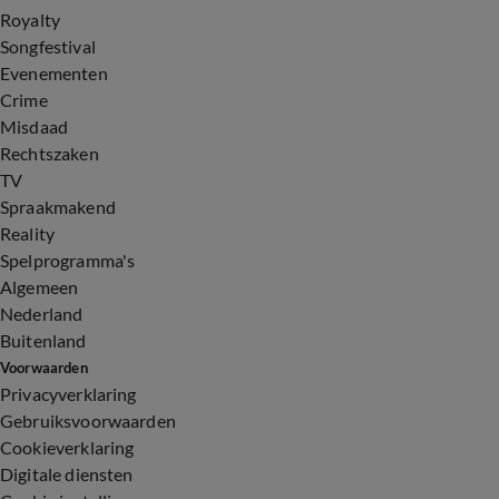
Royalty
Songfestival
Evenementen
Crime
Misdaad
Rechtszaken
TV
Spraakmakend
Reality
Spelprogramma's
Algemeen
Nederland
Buitenland
Voorwaarden
Privacyverklaring
Gebruiksvoorwaarden
Cookieverklaring
Digitale diensten