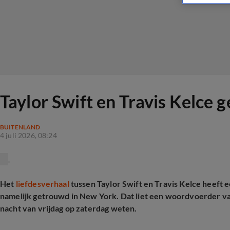
Taylor Swift en Travis Kelce
BUITENLAND
4 juli 2026, 08:24
Het
liefdesverhaal
tussen Taylor Swift en Travis Kelce heeft 
namelijk getrouwd in New York. Dat liet een woordvoerder van
nacht van vrijdag op zaterdag weten.