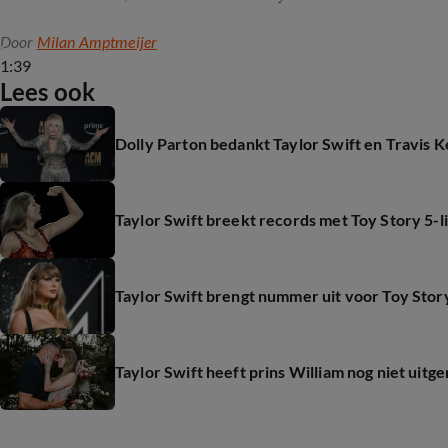
Door
Milan Amptmeijer
1:39
Lees ook
Dolly Parton bedankt Taylor Swift en Travis K
Taylor Swift breekt records met Toy Story 5-l
Taylor Swift brengt nummer uit voor Toy Story
Taylor Swift heeft prins William nog niet uit