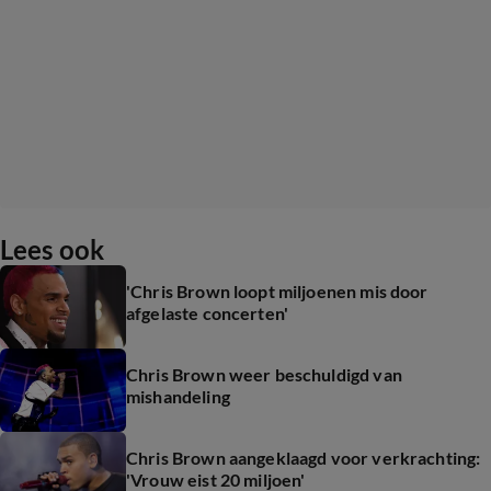
Lees ook
'Chris Brown loopt miljoenen mis door
afgelaste concerten'
Chris Brown weer beschuldigd van
mishandeling
Chris Brown aangeklaagd voor verkrachting:
'Vrouw eist 20 miljoen'