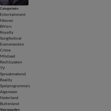
Categorieën
Entertainment
Nieuws
BN'ers
Royalty
Songfestival
Evenementen
Crime
Misdaad
Rechtszaken
TV
Spraakmakend
Reality
Spelprogramma's
Algemeen
Nederland
Buitenland
Voorwaarden