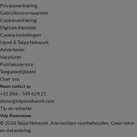
Privacyverklaring
Gebruiksvoorwaarden
Cookieverklaring
Digitale diensten
Cookie instellingen
Upod & Talpa Network
Adverteren
Vacatures
Publieksservice
Toegankelijkheid
Over ons
Neem contact op
+31 (0)6 - 549 628 21
show@talpanetwork.com
Tip de redactie
Volg Shownieuws
©
2026 Talpa Network. Alle rechten voorbehouden. Geen tekst-
en datamining.