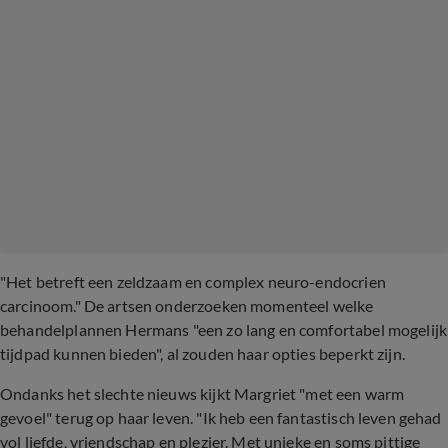
"Het betreft een zeldzaam en complex neuro-endocrien
carcinoom." De artsen onderzoeken momenteel welke
behandelplannen Hermans "een zo lang en comfortabel mogelijk
tijdpad kunnen bieden", al zouden haar opties beperkt zijn.
Ondanks het slechte nieuws kijkt Margriet "met een warm
gevoel" terug op haar leven. "Ik heb een fantastisch leven gehad
vol liefde, vriendschap en plezier. Met unieke en soms pittige