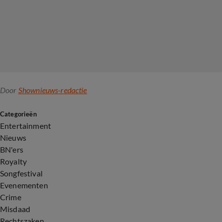
Door
Shownieuws-redactie
Categorieën
Entertainment
Nieuws
BN'ers
Royalty
Songfestival
Evenementen
Crime
Misdaad
Rechtszaken