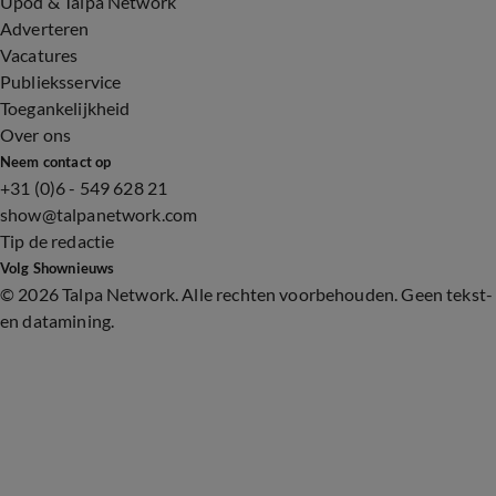
Upod & Talpa Network
Adverteren
Vacatures
Publieksservice
Toegankelijkheid
Over ons
Neem contact op
+31 (0)6 - 549 628 21
show@talpanetwork.com
Tip de redactie
Volg Shownieuws
©
2026 Talpa Network. Alle rechten voorbehouden. Geen tekst-
en datamining.