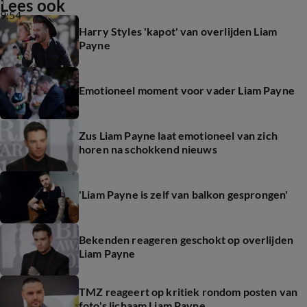
Lees ook
9:54
Harry Styles 'kapot' van overlijden Liam
Payne
Emotioneel moment voor vader Liam Payne
Zus Liam Payne laat emotioneel van zich
horen na schokkend nieuws
'Liam Payne is zelf van balkon gesprongen'
Bekenden reageren geschokt op overlijden
Liam Payne
TMZ reageert op kritiek rondom posten van
foto's lichaam Liam Payne