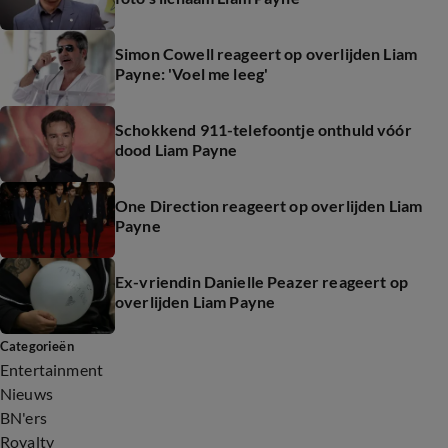
Simon Cowell reageert op overlijden Liam
Payne: 'Voel me leeg'
Schokkend 911-telefoontje onthuld vóór
dood Liam Payne
One Direction reageert op overlijden Liam
Payne
Ex-vriendin Danielle Peazer reageert op
overlijden Liam Payne
Categorieën
Entertainment
Nieuws
BN'ers
Royalty