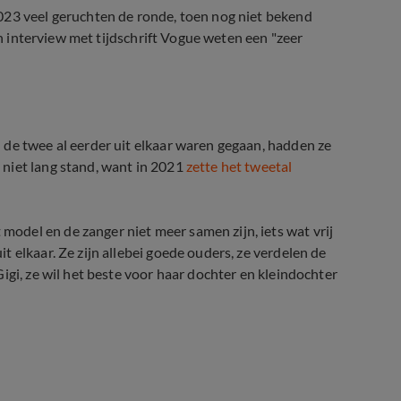
023 veel geruchten de ronde, toen nog niet bekend
en interview met tijdschrift Vogue weten een "zeer
 de twee al eerder uit elkaar waren gegaan, hadden ze
niet lang stand, want in 2021
zette het tweetal
del en de zanger niet meer samen zijn, iets wat vrij
 elkaar. Ze zijn allebei goede ouders, ze verdelen de
igi, ze wil het beste voor haar dochter en kleindochter