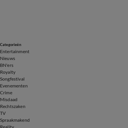
Categorieën
Entertainment
Nieuws
BN'ers
Royalty
Songfestival
Evenementen
Crime
Misdaad
Rechtszaken
TV
Spraakmakend
Reality