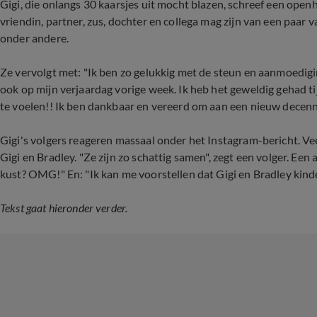
Gigi, die onlangs 30 kaarsjes uit mocht blazen, schreef een openh
vriendin, partner, zus, dochter en collega mag zijn van een paar 
onder andere.
Ze vervolgt met: "Ik ben zo gelukkig met de steun en aanmoedigin
ook op mijn verjaardag vorige week. Ik heb het geweldig gehad ti
te voelen!! Ik ben dankbaar en vereerd om aan een nieuw decenn
Gigi's volgers reageren massaal onder het Instagram-bericht. Veel
Gigi en Bradley. "Ze zijn zo schattig samen", zegt een volger. Ee
kust? OMG!" En: "Ik kan me voorstellen dat Gigi en Bradley kind
Tekst gaat hieronder verder.