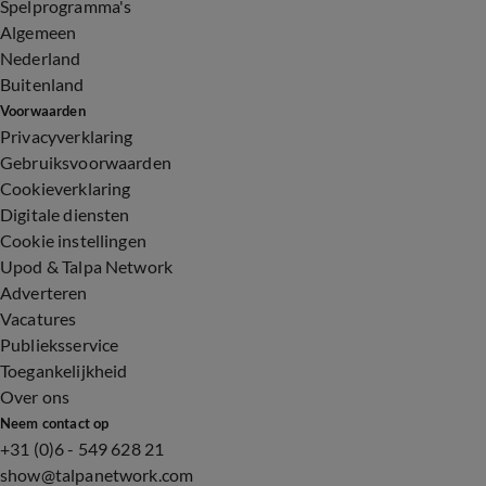
Spelprogramma's
Algemeen
Nederland
Buitenland
Voorwaarden
Privacyverklaring
Gebruiksvoorwaarden
Cookieverklaring
Digitale diensten
Cookie instellingen
Upod & Talpa Network
Adverteren
Vacatures
Publieksservice
Toegankelijkheid
Over ons
Neem contact op
+31 (0)6 - 549 628 21
show@talpanetwork.com