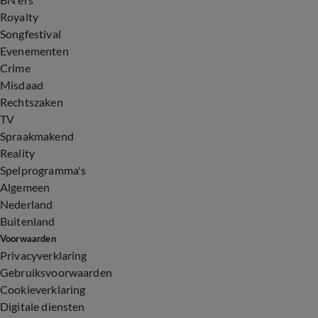
Royalty
Songfestival
Evenementen
Crime
Misdaad
Rechtszaken
TV
Spraakmakend
Reality
Spelprogramma's
Algemeen
Nederland
Buitenland
Voorwaarden
Privacyverklaring
Gebruiksvoorwaarden
Cookieverklaring
Digitale diensten