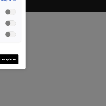
Altijd actief
s accepteren