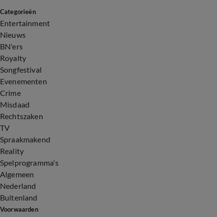
Categorieën
Entertainment
Nieuws
BN'ers
Royalty
Songfestival
Evenementen
Crime
Misdaad
Rechtszaken
TV
Spraakmakend
Reality
Spelprogramma's
Algemeen
Nederland
Buitenland
Voorwaarden