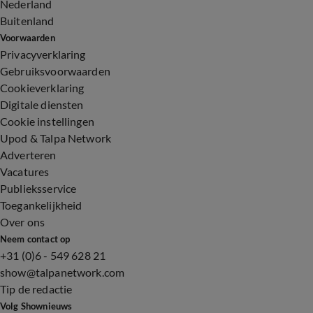
Nederland
Buitenland
Voorwaarden
Privacyverklaring
Gebruiksvoorwaarden
Cookieverklaring
Digitale diensten
Cookie instellingen
Upod & Talpa Network
Adverteren
Vacatures
Publieksservice
Toegankelijkheid
Over ons
Neem contact op
+31 (0)6 - 549 628 21
show@talpanetwork.com
Tip de redactie
Volg Shownieuws