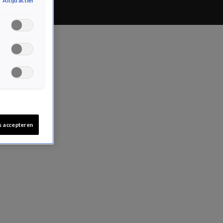
Altijd actief
s accepteren