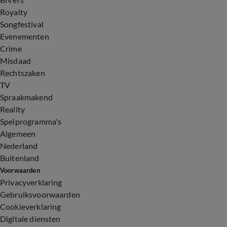
Royalty
Songfestival
Evenementen
Crime
Misdaad
Rechtszaken
TV
Spraakmakend
Reality
Spelprogramma's
Algemeen
Nederland
Buitenland
Voorwaarden
Privacyverklaring
Gebruiksvoorwaarden
Cookieverklaring
Digitale diensten