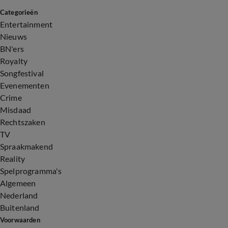
Categorieën
Entertainment
Nieuws
BN'ers
Royalty
Songfestival
Evenementen
Crime
Misdaad
Rechtszaken
TV
Spraakmakend
Reality
Spelprogramma's
Algemeen
Nederland
Buitenland
Voorwaarden