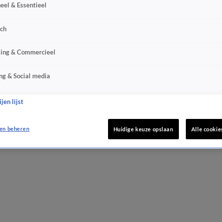
eel & Essentieel
sch
sing & Commercieel
ng & Social media
jen lijst
en beheren
Huidige keuze opslaan
Alle cookie