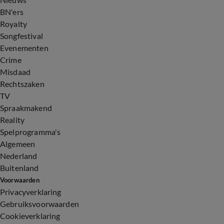
BN'ers
Royalty
Songfestival
Evenementen
Crime
Misdaad
Rechtszaken
TV
Spraakmakend
Reality
Spelprogramma's
Algemeen
Nederland
Buitenland
Voorwaarden
Privacyverklaring
Gebruiksvoorwaarden
Cookieverklaring