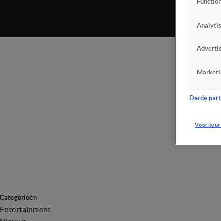
Function
Analyti
Adverti
Marketi
Derde parti
Voorkeur
Categorieën
Entertainment
Nieuws