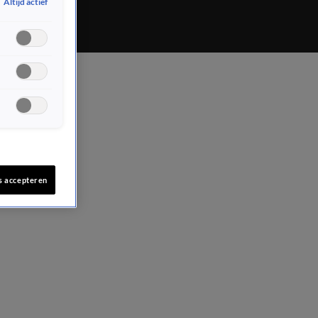
Altijd actief
s accepteren