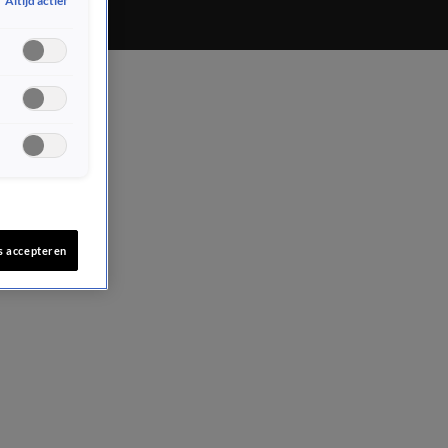
Altijd actief
s accepteren