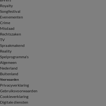
Royalty
Songfestival
Evenementen
Crime
Misdaad
Rechtszaken
TV
Spraakmakend
Reality
Spelprogramma's
Algemeen
Nederland
Buitenland
Voorwaarden
Privacyverklaring
Gebruiksvoorwaarden
Cookieverklaring
Digitale diensten