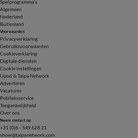
Spelprogramma's
Algemeen
Nederland
Buitenland
Voorwaarden
Privacyverklaring
Gebruiksvoorwaarden
Cookieverklaring
Digitale diensten
Cookie instellingen
Upod & Talpa Network
Adverteren
Vacatures
Publieksservice
Toegankelijkheid
Over ons
Neem contact op
+31 (0)6 - 549 628 21
show@talpanetwork.com