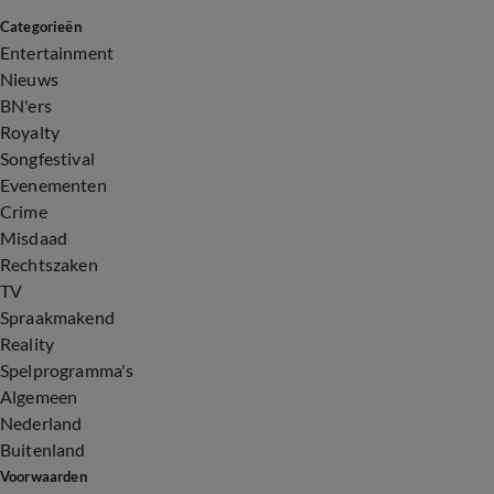
Categorieën
Entertainment
Nieuws
BN'ers
Royalty
Songfestival
Evenementen
Crime
Misdaad
Rechtszaken
TV
Spraakmakend
Reality
Spelprogramma's
Algemeen
Nederland
Buitenland
Voorwaarden