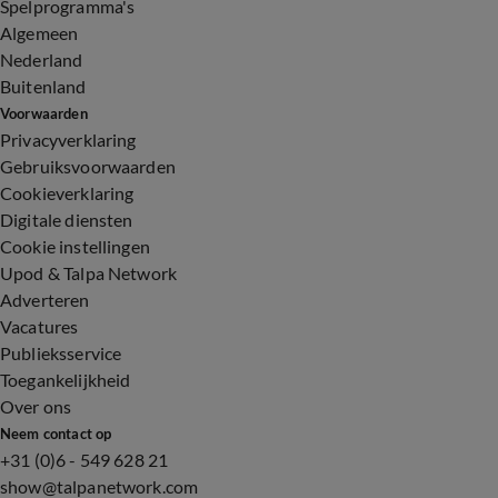
Spelprogramma's
Algemeen
Nederland
Buitenland
Voorwaarden
Privacyverklaring
Gebruiksvoorwaarden
Cookieverklaring
Digitale diensten
Cookie instellingen
Upod & Talpa Network
Adverteren
Vacatures
Publieksservice
Toegankelijkheid
Over ons
Neem contact op
+31 (0)6 - 549 628 21
show@talpanetwork.com