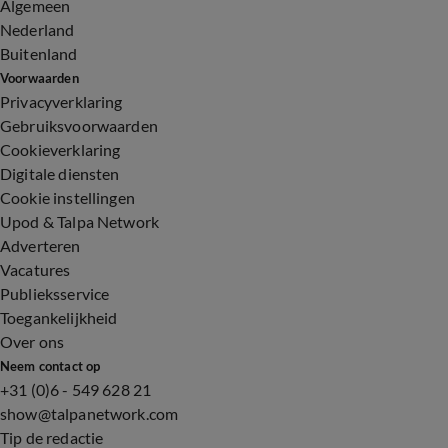
Algemeen
Nederland
Buitenland
Voorwaarden
Privacyverklaring
Gebruiksvoorwaarden
Cookieverklaring
Digitale diensten
Cookie instellingen
Upod & Talpa Network
Adverteren
Vacatures
Publieksservice
Toegankelijkheid
Over ons
Neem contact op
+31 (0)6 - 549 628 21
show@talpanetwork.com
Tip de redactie