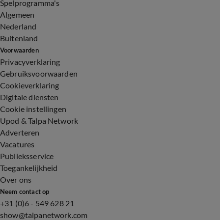
Spelprogramma's
Algemeen
Nederland
Buitenland
Voorwaarden
Privacyverklaring
Gebruiksvoorwaarden
Cookieverklaring
Digitale diensten
Cookie instellingen
Upod & Talpa Network
Adverteren
Vacatures
Publieksservice
Toegankelijkheid
Over ons
Neem contact op
+31 (0)6 - 549 628 21
show@talpanetwork.com