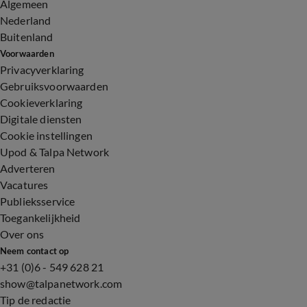
Algemeen
Nederland
Buitenland
Voorwaarden
Privacyverklaring
Gebruiksvoorwaarden
Cookieverklaring
Digitale diensten
Cookie instellingen
Upod & Talpa Network
Adverteren
Vacatures
Publieksservice
Toegankelijkheid
Over ons
Neem contact op
+31 (0)6 - 549 628 21
show@talpanetwork.com
Tip de redactie