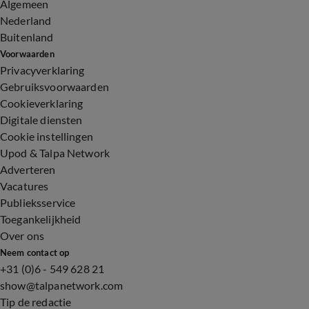
Algemeen
Nederland
Buitenland
Voorwaarden
Privacyverklaring
Gebruiksvoorwaarden
Cookieverklaring
Digitale diensten
Cookie instellingen
Upod & Talpa Network
Adverteren
Vacatures
Publieksservice
Toegankelijkheid
Over ons
Neem contact op
+31 (0)6 - 549 628 21
show@talpanetwork.com
Tip de redactie