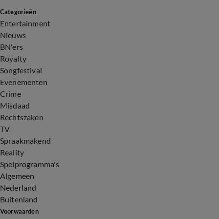
Categorieën
Entertainment
Nieuws
BN'ers
Royalty
Songfestival
Evenementen
Crime
Misdaad
Rechtszaken
TV
Spraakmakend
Reality
Spelprogramma's
Algemeen
Nederland
Buitenland
Voorwaarden