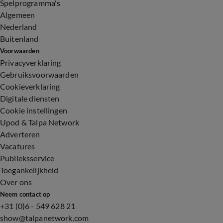
Spelprogramma's
Algemeen
Nederland
Buitenland
Voorwaarden
Privacyverklaring
Gebruiksvoorwaarden
Cookieverklaring
Digitale diensten
Cookie instellingen
Upod & Talpa Network
Adverteren
Vacatures
Publieksservice
Toegankelijkheid
Over ons
Neem contact op
+31 (0)6 - 549 628 21
show@talpanetwork.com